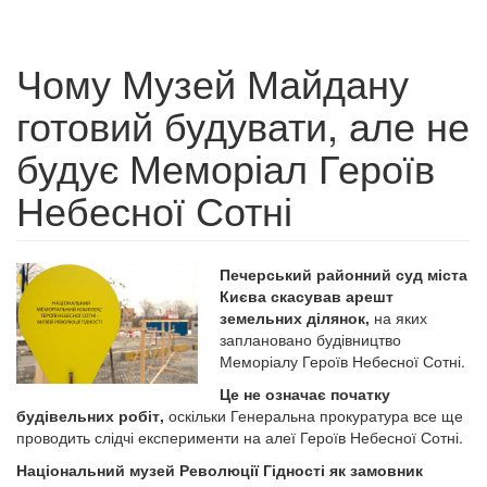
Чому Музей Майдану
готовий будувати, але не
будує Меморіал Героїв
Небесної Сотні
Печерський районний суд міста
Києва скасував арешт
земельних ділянок,
на яких
заплановано будівництво
Меморіалу Героїв Небесної Сотні.
Це не означає початку
будівельних робіт,
оскільки Генеральна прокуратура все ще
проводить слідчі експерименти на алеї Героїв Небесної Сотні.
Національний музей Революції Гідності як замовник