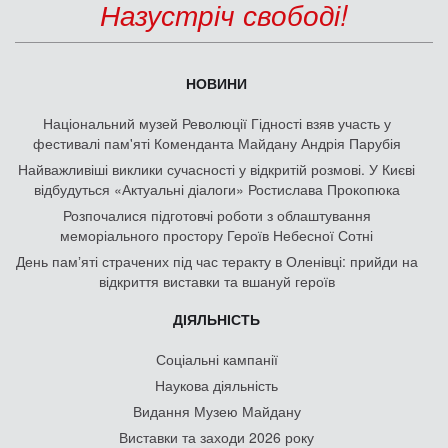
Назустріч свободі!
НОВИНИ
Національний музей Революції Гідності взяв участь у
фестивалі пам'яті Коменданта Майдану Андрія Парубія
Найважливіші виклики сучасності у відкритій розмові. У Києві
відбудуться «Актуальні діалоги» Ростислава Прокопюка
Розпочалися підготовчі роботи з облаштування
меморіального простору Героїв Небесної Сотні
День памʼяті страчених під час теракту в Оленівці: прийди на
відкриття виставки та вшануй героїв
ДІЯЛЬНІСТЬ
Соціальні кампанії
Наукова діяльність
Видання Музею Майдану
Виставки та заходи 2026 року