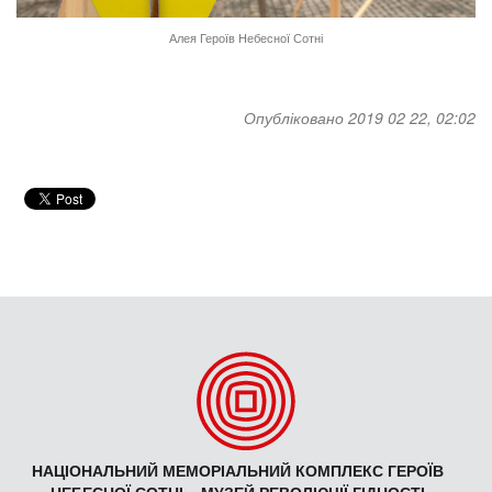
Алея Героїв Небесної Сотні
Опубліковано 2019 02 22, 02:02
НАЦІОНАЛЬНИЙ МЕМОРІАЛЬНИЙ КОМПЛЕКС ГЕРОЇВ
НЕБЕСНОЇ СОТНІ – МУЗЕЙ РЕВОЛЮЦІЇ ГІДНОСТІ