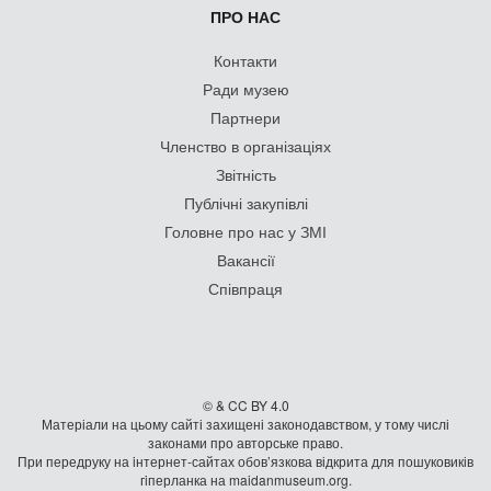
ПРО НАС
Контакти
Ради музею
Партнери
Членство в організаціях
Звітність
Публічні закупівлі
Головне про нас у ЗМІ
Вакансії
Співпраця
© & CC BY 4.0
Матеріали на цьому сайті захищені законодавством, у тому числі
законами про авторське право.
При передруку на iнтернет-сайтах обов’язкова відкрита для пошуковиків
гiперланка на maidanmuseum.org.