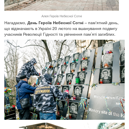
Алея Героїв Небесної Сотні
Нагадаємо,
День Героїв Небесної Сотні
– пам'ятний день,
що відзначають в Україні 20 лютого на вшанування подвигу
учасників Революції Гідності та увічнення пам’яті загиблих.