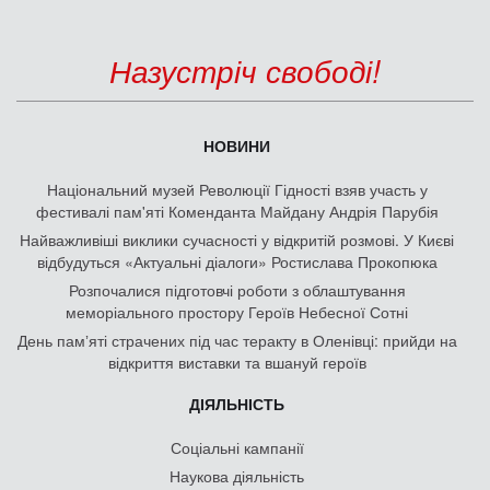
Назустріч свободі!
НОВИНИ
Національний музей Революції Гідності взяв участь у
фестивалі пам'яті Коменданта Майдану Андрія Парубія
Найважливіші виклики сучасності у відкритій розмові. У Києві
відбудуться «Актуальні діалоги» Ростислава Прокопюка
Розпочалися підготовчі роботи з облаштування
меморіального простору Героїв Небесної Сотні
День памʼяті страчених під час теракту в Оленівці: прийди на
відкриття виставки та вшануй героїв
ДІЯЛЬНІСТЬ
Соціальні кампанії
Наукова діяльність