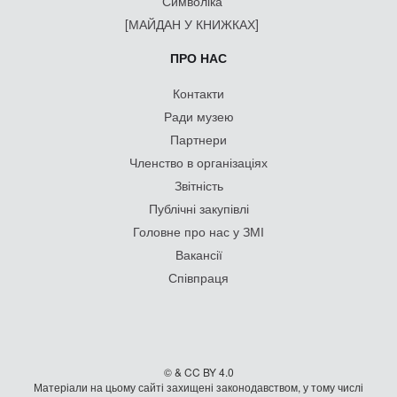
Символіка
[МАЙДАН У КНИЖКАХ]
ПРО НАС
Контакти
Ради музею
Партнери
Членство в організаціях
Звітність
Публічні закупівлі
Головне про нас у ЗМІ
Вакансії
Співпраця
© & CC BY 4.0
Матеріали на цьому сайті захищені законодавством, у тому числі