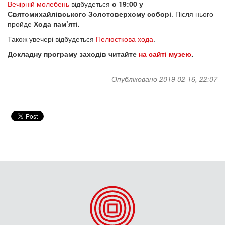
Вечірній молебень
відбудеться
о 19:00 у
Святомихайлівського Золотоверхому соборі
. Після нього
пройде
Хода пам’яті.
Також увечері відбудеться
Пелюсткова хода
.
Докладну програму заходів читайте
на сайті музею
.
Опубліковано 2019 02 16, 22:07