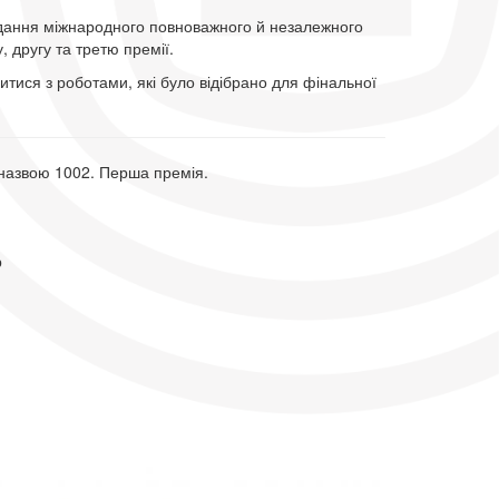
ідання міжнародного повноважного й незалежного
 другу та третю премії.
ися з роботами, які було відібрано для фінальної
 назвою 1002. Перша премія.
р