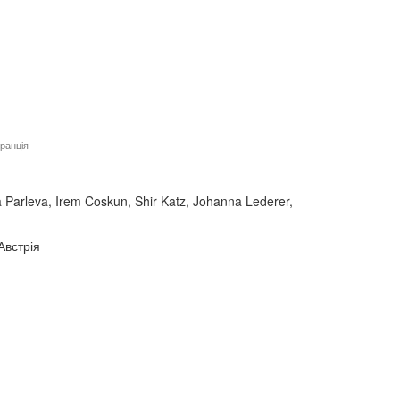
Франція
 Parleva, Irem Coskun, Shir Katz, Johanna Lederer,