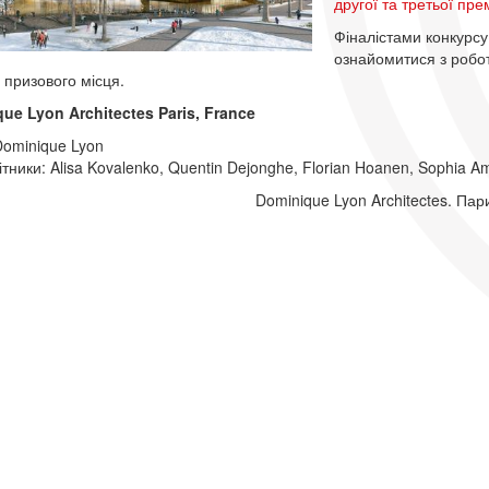
другої та третьої пре
Фіналістами конкурсу
ознайомитися з робот
 призового місця.
ue Lyon Architectes Paris, France
Dominique Lyon
ітники: Alisa Kovalenko, Quentin Dejonghe, Florian Hoanen, Sophia A