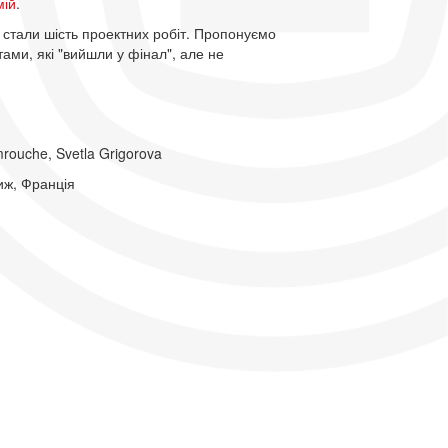
мій
.
 стали шість проектних робіт. Пропонуємо
ами, які "вийшли у фінал", але не
mrouche, Svetla Grigorova