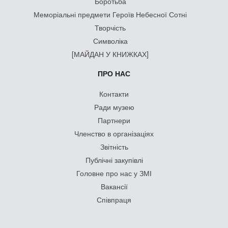
Боротьба
Меморіальні предмети Героїв Небесної Сотні
Творчість
Символіка
[МАЙДАН У КНИЖКАХ]
ПРО НАС
Контакти
Ради музею
Партнери
Членство в організаціях
Звітність
Публічні закупівлі
Головне про нас у ЗМІ
Вакансії
Співпраця