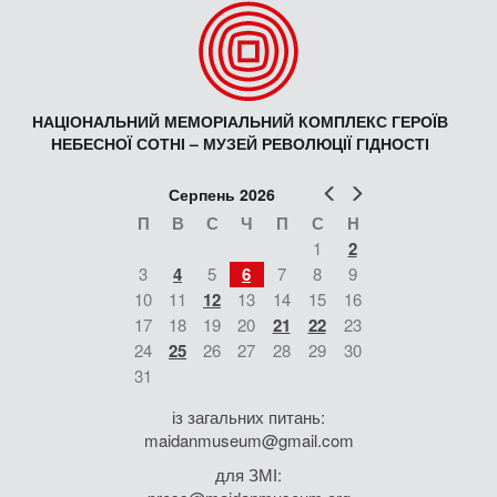
НАЦІОНАЛЬНИЙ МЕМОРІАЛЬНИЙ КОМПЛЕКС ГЕРОЇВ
НЕБЕСНОЇ СОТНІ – МУЗЕЙ РЕВОЛЮЦІЇ ГІДНОСТІ
Попер
Наст
Серпень 2026
П
В
С
Ч
П
С
Н
1
2
3
4
5
6
7
8
9
10
11
12
13
14
15
16
17
18
19
20
21
22
23
24
25
26
27
28
29
30
31
із загальних питань:
maidanmuseum@gmail.com
для ЗМІ: