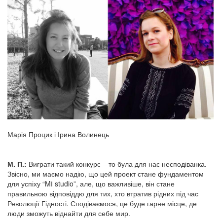
Марія Процик і Ірина Волинець
М. П.:
Виграти такий конкурс – то була для нас несподіванка.
Звісно, ми маємо надію, що цей проект стане фундаментом
для успіху “MІ studio”, але, що важливіше, він стане
правильною відповіддю для тих, хто втратив рідних під час
Революції Гідності. Сподіваємося, це буде гарне місце, де
люди зможуть віднайти для себе мир.