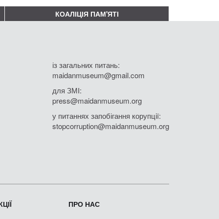
КОАЛІЦІЯ ПАМ'ЯТІ
із загальних питань:
maidanmuseum@gmail.com
для ЗМІ:
press@maidanmuseum.org
у питаннях запобігання корупції:
stopcorruption@maidanmuseum.org
ЦІЇ
ПРО НАС