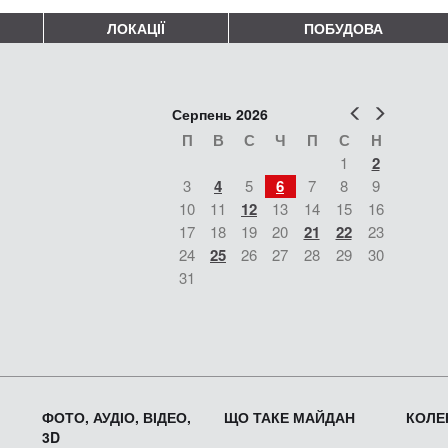
ЛОКАЦІЇ
ПОБУДОВА
Попер
Наст
Серпень 2026
П
В
С
Ч
П
С
Н
1
2
3
4
5
6
7
8
9
10
11
12
13
14
15
16
17
18
19
20
21
22
23
24
25
26
27
28
29
30
31
ФОТО, АУДІО, ВІДЕО,
ЩО ТАКЕ МАЙДАН
КОЛЕК
3D