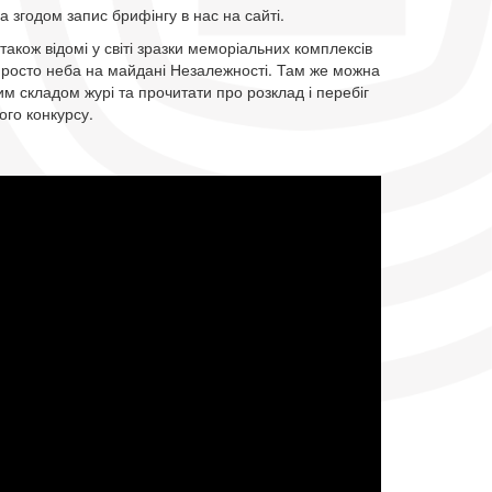
а згодом запис брифінгу в нас на сайті.
також відомі у світі зразки меморіальних комплексів
просто неба на майдані Незалежності. Там же можна
м складом журі та прочитати про розклад і перебіг
ого конкурсу.