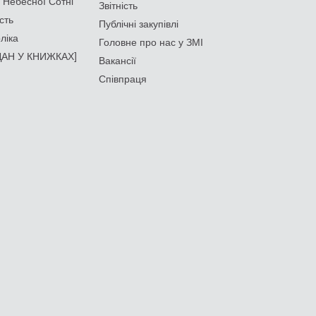
 Небесної Сотні
Звітність
сть
Публічні закупівлі
ліка
Головне про нас у ЗМІ
АН У КНИЖКАХ]
Вакансії
Співпраця