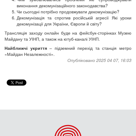
виконання декомунізаційного законодавства?
Чи сьогодні потрібно продовжувати декомунізацію?
Декомунізація та спротив російській агресії Які уроки
декомунізації для України, Європи й світу?
Трансляція заходу онлайн буде на фейсбук-сторінках Музею
Майдану та УІНП, а також на ютуб-каналі УІНП.
Найближчі укриття
– підземний перехід та станція метро
«Майдан Незалежності».
Опубліковано 2025 04 07, 16:03