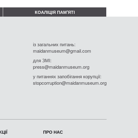
КОАЛІЦІЯ ПАМ'ЯТІ
із загальних питань:
maidanmuseum@gmail.com
для ЗМІ:
press@maidanmuseum.org
у питаннях запобігання корупції:
stopcorruption@maidanmuseum.org
ЦІЇ
ПРО НАС