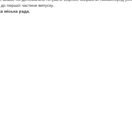
 до першої частини випуску.
а міська рада.