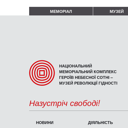
МЕМОРІАЛ
МУЗЕЙ
НАЦІОНАЛЬНИЙ
МЕМОРІАЛЬНИЙ КОМПЛЕКС
ГЕРОЇВ НЕБЕСНОЇ СОТНІ –
МУЗЕЙ РЕВОЛЮЦІЇ ГІДНОСТІ
Назустріч свободі!
НОВИНИ
ДІЯЛЬНІСТЬ