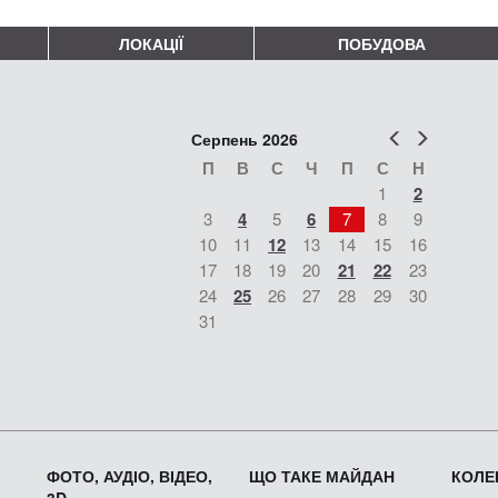
ЛОКАЦІЇ
ПОБУДОВА
Попер
Наст
Серпень 2026
П
В
С
Ч
П
С
Н
1
2
3
4
5
6
7
8
9
10
11
12
13
14
15
16
17
18
19
20
21
22
23
24
25
26
27
28
29
30
31
ФОТО, АУДІО, ВІДЕО,
ЩО ТАКЕ МАЙДАН
КОЛЕК
3D