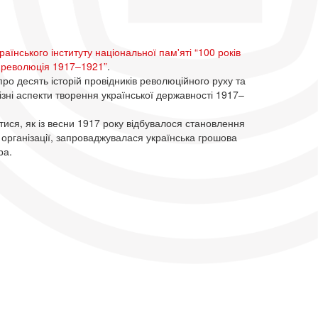
раїнського інституту національної пам'яті “100 років
а революція 1917–1921”
.
ро десять історій провідників революційного руху та
ізні аспекти творення української державності 1917–
тися, як із весни 1917 року відбувалося становлення
організації, запроваджувалася українська грошова
ра.