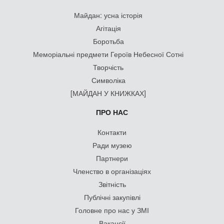
Майдан: усна історія
Агітація
Боротьба
Меморіальні предмети Героїв Небесної Сотні
Творчість
Символіка
[МАЙДАН У КНИЖКАХ]
ПРО НАС
Контакти
Ради музею
Партнери
Членство в організаціях
Звітність
Публічні закупівлі
Головне про нас у ЗМІ
Вакансії