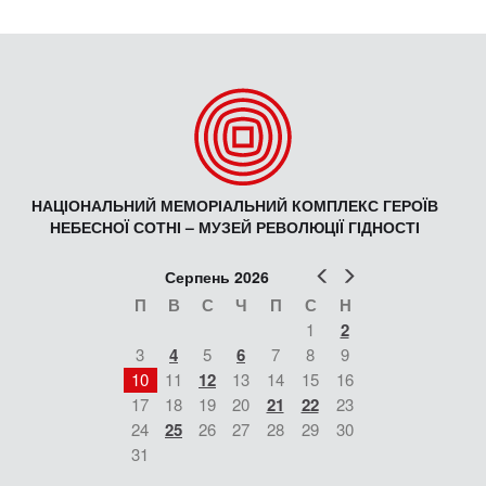
НАЦІОНАЛЬНИЙ МЕМОРІАЛЬНИЙ КОМПЛЕКС ГЕРОЇВ
НЕБЕСНОЇ СОТНІ – МУЗЕЙ РЕВОЛЮЦІЇ ГІДНОСТІ
Попер
Наст
Серпень 2026
П
В
С
Ч
П
С
Н
1
2
3
4
5
6
7
8
9
10
11
12
13
14
15
16
17
18
19
20
21
22
23
24
25
26
27
28
29
30
31