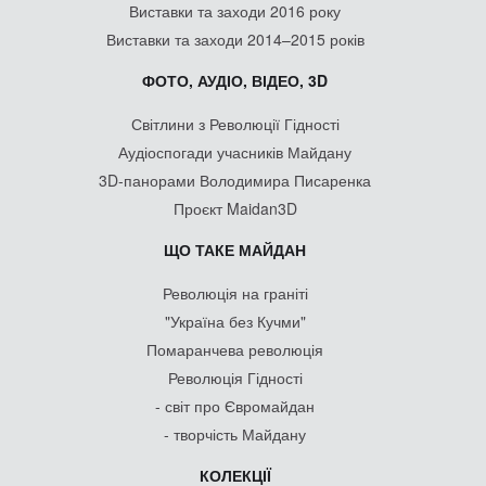
Виставки та заходи 2016 року
Виставки та заходи 2014–2015 років
ФОТО, АУДІО, ВІДЕО, 3D
Світлини з Революції Гідності
Аудіоспогади учасників Майдану
3D-панорами Володимира Писаренка
Проєкт Maidan3D
ЩО ТАКЕ МАЙДАН
Революція на граніті
"Україна без Кучми"
Помаранчева революція
Революція Гідності
- світ про Євромайдан
- творчість Майдану
КОЛЕКЦІЇ