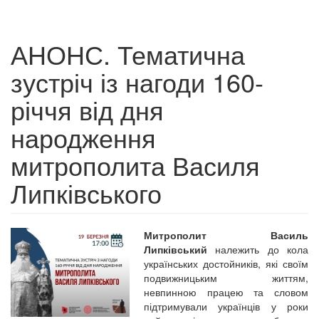
АНОНС. Тематична
зустріч із нагоди 160-
річчя від дня
народження
митрополита Василя
Липківського
Митрополит Василь
Липківський
належить до кола
українських достойників, які своїм
подвижницьким життям,
невпинною працею та словом
підтримували українців у роки