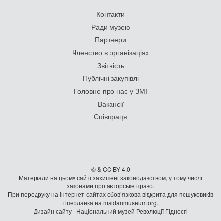
Контакти
Ради музею
Партнери
Членство в організаціях
Звітність
Публічні закупівлі
Головне про нас у ЗМІ
Вакансії
Співпраця
© & CC BY 4.0
Матеріали на цьому сайті захищені законодавством, у тому числі
законами про авторське право.
При передруку на iнтернет-сайтах обов’язкова відкрита для пошуковиків
гiперланка на maidanmuseum.org.
Дизайн сайту - Національний музей Революції Гідності