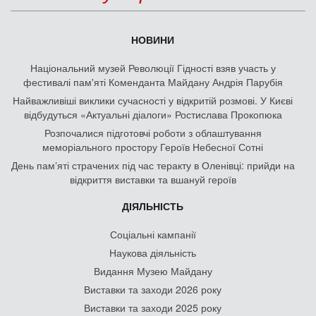
НОВИНИ
Національний музей Революції Гідності взяв участь у
фестивалі пам'яті Коменданта Майдану Андрія Парубія
Найважливіші виклики сучасності у відкритій розмові. У Києві
відбудуться «Актуальні діалоги» Ростислава Прокопюка
Розпочалися підготовчі роботи з облаштування
меморіального простору Героїв Небесної Сотні
День памʼяті страчених під час теракту в Оленівці: прийди на
відкриття виставки та вшануй героїв
ДІЯЛЬНІСТЬ
Соціальні кампанії
Наукова діяльність
Видання Музею Майдану
Виставки та заходи 2026 року
Виставки та заходи 2025 року