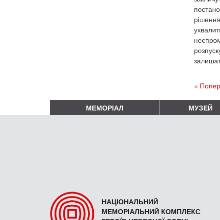
постано
рішення
ухвалити
неспром
розпуск
залишат
« Попер
МЕМОРІАЛ
МУЗЕЙ
НАЦІОНАЛЬНИЙ
МЕМОРІАЛЬНИЙ КОМПЛЕКС