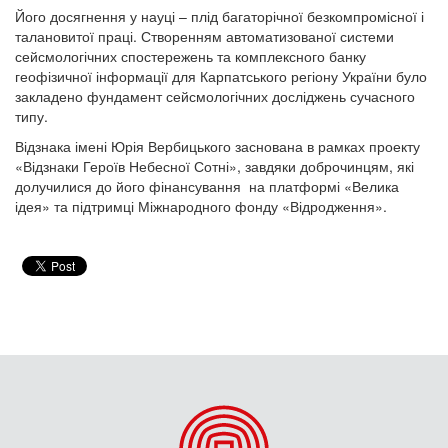
Його досягнення у науці – плід багаторічної безкомпромісної і
талановитої праці. Створенням автоматизованої системи
сейсмологічних спостережень та комплексного банку
геофізичної інформації для Карпатського регіону України було
закладено фундамент сейсмологічних досліджень сучасного
типу.
Відзнака імені Юрія Вербицького заснована в рамках проекту
«Відзнаки Героїв Небесної Сотні», завдяки доброчинцям, які
долучилися до його фінансування на платформі «Велика
ідея» та підтримці Міжнародного фонду «Відродження».