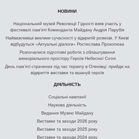
НОВИНИ
Національний музей Революції Гідності взяв участь у
фестивалі пам'яті Коменданта Майдану Андрія Парубія
Найважливіші виклики сучасності у відкритій розмові. У Києві
відбудуться «Актуальні діалоги» Ростислава Прокопюка
Розпочалися підготовчі роботи з облаштування
меморіального простору Героїв Небесної Сотні
День памʼяті страчених під час теракту в Оленівці: прийди на
відкриття виставки та вшануй героїв
ДІЯЛЬНІСТЬ
Соціальні кампанії
Наукова діяльність
Видання Музею Майдану
Виставки та заходи 2026 року
Виставки та заходи 2025 року
Виставки та заходи 2024 року