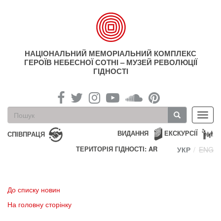
Перейти
до
основного
матеріалу
НАЦІОНАЛЬНИЙ МЕМОРІАЛЬНИЙ КОМПЛЕКС
ГЕРОЇВ НЕБЕСНОЇ СОТНІ – МУЗЕЙ РЕВОЛЮЦІЇ
ГІДНОСТІ
Пошукова
Toggl
форма
navig
Пошук
ВИДАННЯ
ЕКСКУРСІЇ
СПІВПРАЦЯ
ТЕРИТОРІЯ ГІДНОСТІ: AR
УКР
ENG
До списку новин
На головну сторінку