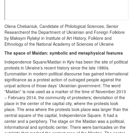
Olena Chebaniuk, Candidate of Philological Sciences, Senior
Researcherof the Department of Ukrainian and Foreign Folklore
by Maksym Rylskyi in Institute of Art History, Folklore and
Ethnology of the National Academy of Sciences of Ukraine
The space of Maidan: symbolic and metaphysical features
Independence Square/Maidan in Kyiv has been the site of political
protests in Ukraine’s recent history since the late 1980s.
Euromaidan in modern political discourse has gained international
significance as a protest action of outraged people against the
unjust actions of those days’ Ukrainian government. The word
“Maidan” is now used as a marker of the time of November 2013
– February 2014, the community of protesters; denotation of the
place in the center of the capital city, where the protests took
place. The area where the protests took place was larger than the
central square of the capital, Independence Square. It had a
center and a periphery. The stage on the Maidan was a political,
informational and symbolic center. There were barricades on the