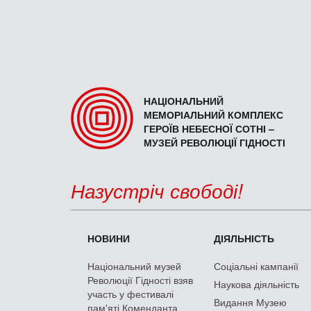
НАЦІОНАЛЬНИЙ
МЕМОРІАЛЬНИЙ КОМПЛЕКС
ГЕРОЇВ НЕБЕСНОЇ СОТНІ –
МУЗЕЙ РЕВОЛЮЦІЇ ГІДНОСТІ
Назустріч свободі!
НОВИНИ
ДІЯЛЬНІСТЬ
Національний музей
Соціальні кампанії
Революції Гідності взяв
Наукова діяльність
участь у фестивалі
Видання Музею
пам'яті Коменданта