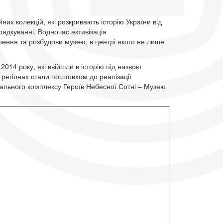
них колекцій, які розкривають історію України від
рядкуванні. Водночас активізація
орення та розбудови музею, в центрі якого не лише
2014 року, які ввійшли в історію під назвою
 регіонах стали поштовхом до реалізації
іального комплексу Героїв Небесної Сотні – Музею