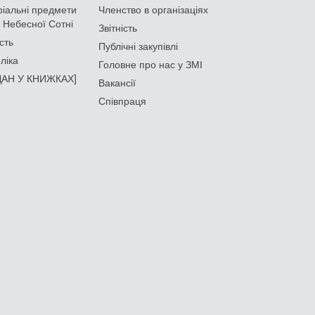
іальні предмети
Членство в організаціях
 Небесної Сотні
Звітність
сть
Публічні закупівлі
ліка
Головне про нас у ЗМІ
АН У КНИЖКАХ]
Вакансії
Співпраця