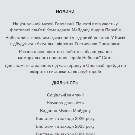
НОВИНИ
Національний музей Революції Гідності взяв участь у
фестивалі пам'яті Коменданта Майдану Андрія Парубія
Найважливіші виклики сучасності у відкритій розмові. У Києві
відбудуться «Актуальні діалоги» Ростислава Прокопюка
Розпочалися підготовчі роботи з облаштування
меморіального простору Героїв Небесної Сотні
День памʼяті страчених під час теракту в Оленівці: прийди на
відкриття виставки та вшануй героїв
ДІЯЛЬНІСТЬ
Соціальні кампанії
Наукова діяльність
Видання Музею Майдану
Виставки та заходи 2026 року
Виставки та заходи 2025 року
Виставки та заходи 2024 року