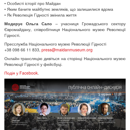
• Особисті історії про Майдан
• Яким бачите майбутнє земляків, що залишилися вдома
• Як Революція Гідності змінила життя
Модерує Ольга Сало
– учасниця Громадського сектору
Євромайдану, співробітниця Національного музею Революції
Гідності.
Пресслужба Національного музею Революції Гідності
+38 098 66 11 833,
press@maidanmuseum.org
Онлайн-трансляцію дивіться на сторінці Національного музею
Революції Гідності у фейсбуці.
Подія у Facebook
.