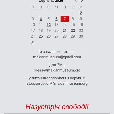
Серпень 2026
П
В
С
Ч
П
С
Н
1
2
3
4
5
6
7
8
9
10
11
12
13
14
15
16
17
18
19
20
21
22
23
24
25
26
27
28
29
30
31
із загальних питань:
maidanmuseum@gmail.com
для ЗМІ:
press@maidanmuseum.org
у питаннях запобігання корупції:
stopcorruption@maidanmuseum.org
Назустріч свободі!