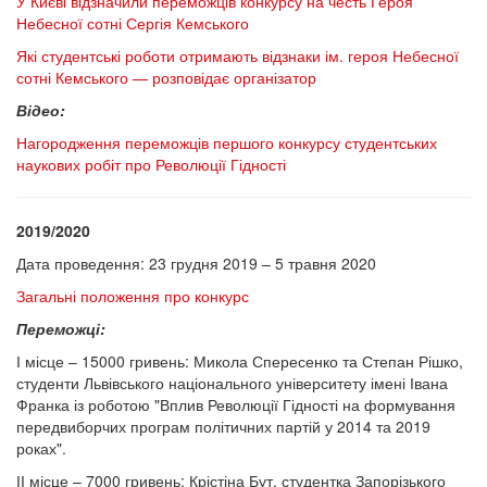
У Києві відзначили переможців конкурсу на честь Героя
Небесної сотні Сергія Кемського
Які студентські роботи отримають відзнаки ім. героя Небесної
сотні Кемського — розповідає організатор
Відео:
Нагородження переможців першого конкурсу студентських
наукових робіт про Революції Гідності
2019/2020
Дата проведення: 23 грудня 2019 – 5 травня 2020
Загальні положення про конкурс
Переможці:
І місце – 15000 гривень: Микола Спересенко та Степан Рішко,
студенти Львівського національного університету імені Івана
Франка із роботою "Вплив Революції Гідності на формування
передвиборчих програм політичних партій у 2014 та 2019
роках".
ІІ місце – 7000 гривень: Крістіна Бут, студентка Запорізького