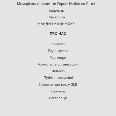
Меморіальні предмети Героїв Небесної Сотні
Творчість
Символіка
[МАЙДАН У КНИЖКАХ]
ПРО НАС
Контакти
Ради музею
Партнери
Членство в організаціях
Звітність
Публічні закупівлі
Головне про нас у ЗМІ
Вакансії
Співпраця