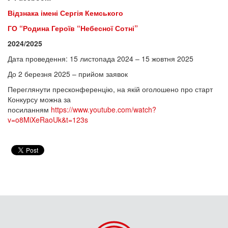
Відзнака імені Сергія Кемського
ГО “Родина Героїв “Небесної Сотні”
2024/2025
Дата проведення: 15 листопада 2024
– 15 жовтня 2025
До 2 березня 2025 – прийом заявок
Переглянути пресконференцію, на якій оголошено про старт
Конкурсу можна за
посиланням
https://www.youtube.com/watch?
v=o8MiXeRaoUk&t=123s