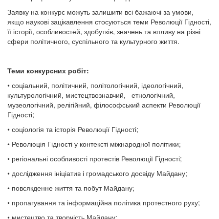
Заявку на конкурс можуть залишити всі бажаючі за умови,
якщо наукові зацікавлення стосуються теми Революції Гідності,
її історії, особливостей, здобутків, значень та впливу на різні
сфери політичного, суспільного та культурного життя.
Теми конкурсних робіт:
• соціальний, політичний, політологічний, ідеологічний,
культурологічний, мистецтвознавчий, етнологічний,
музеологічний, релігійний, філософський аспекти Революції
Гідності;
• соціологія та історія Революції Гідності;
• Революція Гідності у контексті міжнародної політики;
• регіональні особливості протестів Революції Гідності;
• дослідження ініціатив і громадського досвіду Майдану;
• повсякденне життя та побут Майдану;
• пропагування та інформаційна політика протестного руху;
• мистецтво та творчість Майдану;