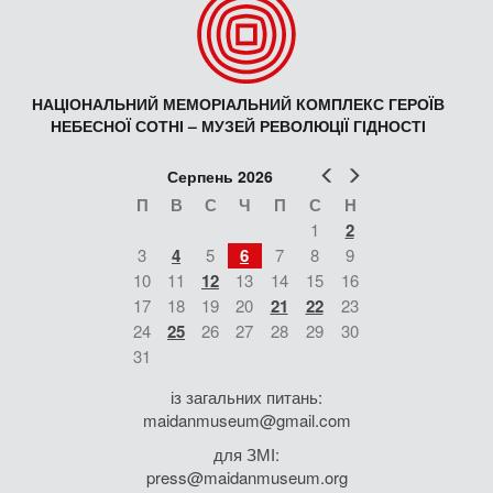
НАЦІОНАЛЬНИЙ МЕМОРІАЛЬНИЙ КОМПЛЕКС ГЕРОЇВ
НЕБЕСНОЇ СОТНІ – МУЗЕЙ РЕВОЛЮЦІЇ ГІДНОСТІ
Попер
Наст
Серпень 2026
П
В
С
Ч
П
С
Н
1
2
3
4
5
6
7
8
9
10
11
12
13
14
15
16
17
18
19
20
21
22
23
24
25
26
27
28
29
30
31
із загальних питань:
maidanmuseum@gmail.com
для ЗМІ:
press@maidanmuseum.org