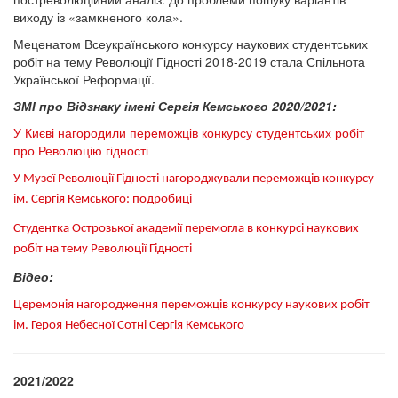
виходу із «замкненого кола».
Меценатом Всеукраїнського конкурсу наукових студентських
робіт на тему Революції Гідності 2018-2019 стала Спільнота
Української Реформації.
ЗМІ про Відзнаку імені Сергія Кемського 2020/2021:
У Києві нагородили переможців конкурсу студентських робіт
про Революцію гідності
У Музеї Революції Гідності нагороджували переможців конкурсу
ім. Сергія Кемського: подробиці
Студентка Острозької академії перемогла в конкурсі наукових
робіт на тему Революції Гідності
Відео:
Церемонія нагородження переможців конкурсу наукових робіт
ім. Героя Небесної Сотні Сергія Кемського
2021/2022