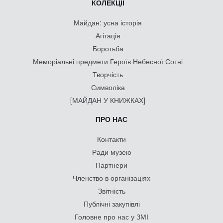
КОЛЕКЦІЇ
Майдан: усна історія
Агітація
Боротьба
Меморіальні предмети Героїв Небесної Сотні
Творчість
Символіка
[МАЙДАН У КНИЖКАХ]
ПРО НАС
Контакти
Ради музею
Партнери
Членство в організаціях
Звітність
Публічні закупівлі
Головне про нас у ЗМІ