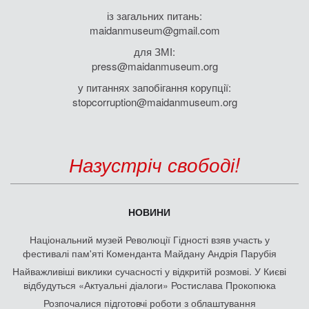
із загальних питань:
maidanmuseum@gmail.com
для ЗМІ:
press@maidanmuseum.org
у питаннях запобігання корупції:
stopcorruption@maidanmuseum.org
Назустріч свободі!
НОВИНИ
Національний музей Революції Гідності взяв участь у
фестивалі пам'яті Коменданта Майдану Андрія Парубія
Найважливіші виклики сучасності у відкритій розмові. У Києві
відбудуться «Актуальні діалоги» Ростислава Прокопюка
Розпочалися підготовчі роботи з облаштування