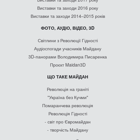
Виставки та заходи 2016 року
Виставки та заходи 2014–2015 років
ФОТО, АУДІО, ВІДЕО, 3D
Світлини з Революції Гідності
Аудіоспогади учасників Майдану
3D-панорами Володимира Писаренка
Проєкт Maidan3D
ЩО ТАКЕ МАЙДАН
Революція на граніті
"Україна без Кучми"
Помаранчева революція
Революція Гідності
- світ про Євромайдан
- творчість Майдану