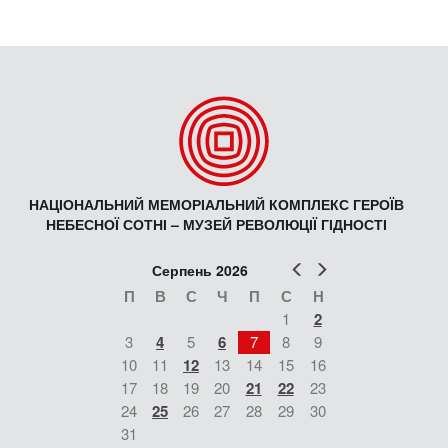
НАЦІОНАЛЬНИЙ МЕМОРІАЛЬНИЙ КОМПЛЕКС ГЕРОЇВ
НЕБЕСНОЇ СОТНІ – МУЗЕЙ РЕВОЛЮЦІЇ ГІДНОСТІ
Попер
Наст
Серпень 2026
П
В
С
Ч
П
С
Н
1
2
3
4
5
6
7
8
9
10
11
12
13
14
15
16
17
18
19
20
21
22
23
24
25
26
27
28
29
30
31