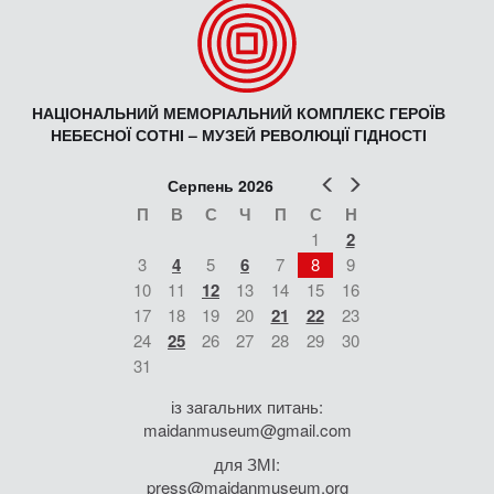
НАЦІОНАЛЬНИЙ МЕМОРІАЛЬНИЙ КОМПЛЕКС ГЕРОЇВ
НЕБЕСНОЇ СОТНІ – МУЗЕЙ РЕВОЛЮЦІЇ ГІДНОСТІ
Попер
Наст
Серпень 2026
П
В
С
Ч
П
С
Н
1
2
3
4
5
6
7
8
9
10
11
12
13
14
15
16
17
18
19
20
21
22
23
24
25
26
27
28
29
30
31
із загальних питань:
maidanmuseum@gmail.com
для ЗМІ:
press@maidanmuseum.org