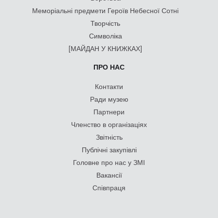
Меморіальні предмети Героїв Небесної Сотні
Творчість
Символіка
[МАЙДАН У КНИЖКАХ]
ПРО НАС
Контакти
Ради музею
Партнери
Членство в організаціях
Звітність
Публічні закупівлі
Головне про нас у ЗМІ
Вакансії
Співпраця