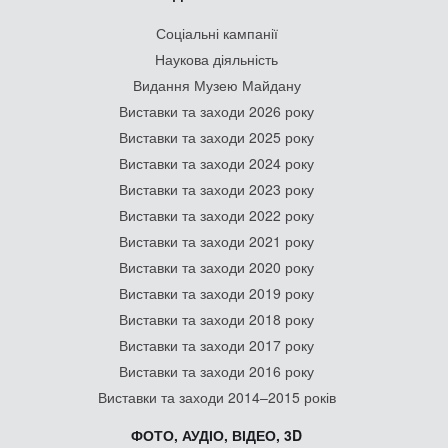
Соціальні кампанії
Наукова діяльність
Видання Музею Майдану
Виставки та заходи 2026 року
Виставки та заходи 2025 року
Виставки та заходи 2024 року
Виставки та заходи 2023 року
Виставки та заходи 2022 року
Виставки та заходи 2021 року
Виставки та заходи 2020 року
Виставки та заходи 2019 року
Виставки та заходи 2018 року
Виставки та заходи 2017 року
Виставки та заходи 2016 року
Виставки та заходи 2014–2015 років
ФОТО, АУДІО, ВІДЕО, 3D