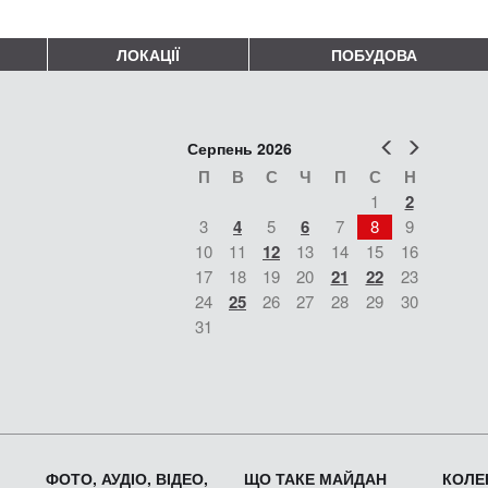
ЛОКАЦІЇ
ПОБУДОВА
Попер
Наст
Серпень 2026
П
В
С
Ч
П
С
Н
1
2
3
4
5
6
7
8
9
10
11
12
13
14
15
16
17
18
19
20
21
22
23
24
25
26
27
28
29
30
31
ФОТО, АУДІО, ВІДЕО,
ЩО ТАКЕ МАЙДАН
КОЛЕК