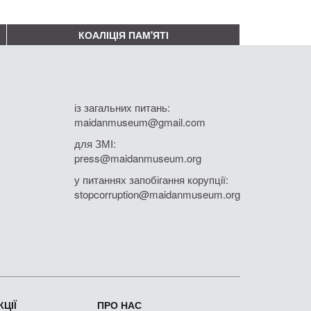
КОАЛІЦІЯ ПАМ'ЯТІ
із загальних питань:
maidanmuseum@gmail.com
для ЗМІ:
press@maidanmuseum.org
у питаннях запобігання корупції:
stopcorruption@maidanmuseum.org
ЦІЇ
ПРО НАС