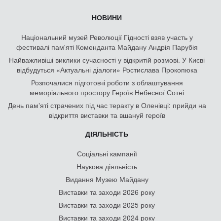
НОВИНИ
Національний музей Революції Гідності взяв участь у
фестивалі пам'яті Коменданта Майдану Андрія Парубія
Найважливіші виклики сучасності у відкритій розмові. У Києві
відбудуться «Актуальні діалоги» Ростислава Прокопюка
Розпочалися підготовчі роботи з облаштування
меморіального простору Героїв Небесної Сотні
День памʼяті страчених під час теракту в Оленівці: прийди на
відкриття виставки та вшануй героїв
ДІЯЛЬНІСТЬ
Соціальні кампанії
Наукова діяльність
Видання Музею Майдану
Виставки та заходи 2026 року
Виставки та заходи 2025 року
Виставки та заходи 2024 року