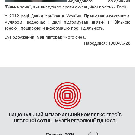
неурядового об’єднання
"Вільна зона", яке виступало проти окупаційної політики Росії.
У 2012 році Давид приїхав в Україну. Працював електриком,
муляром, водночас і далі підтримував зв’язки з "Вільною
зоною", поширюючи інформацію про її діяльність.
Був одружений, мав півторарічного сина.
Народився: 1980-06-28
НАЦІОНАЛЬНИЙ МЕМОРІАЛЬНИЙ КОМПЛЕКС ГЕРОЇВ
НЕБЕСНОЇ СОТНІ – МУЗЕЙ РЕВОЛЮЦІЇ ГІДНОСТІ
Попер
Наст
Серпень 2026