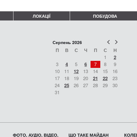
ЛОКАЦІЇ
ПОБУДОВА
Попер
Наст
Серпень 2026
П
В
С
Ч
П
С
Н
1
2
3
4
5
6
7
8
9
10
11
12
13
14
15
16
17
18
19
20
21
22
23
24
25
26
27
28
29
30
31
ФОТО, АУДІО, ВІДЕО,
ЩО ТАКЕ МАЙДАН
КОЛЕК