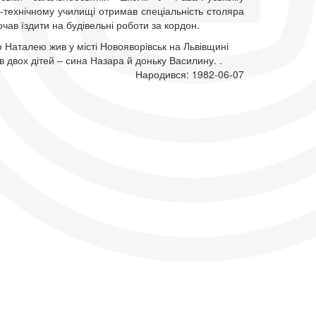
-технічному училищі отримав спеціальність столяра
почав їздити на будівельні роботи за кордон.
 Наталею жив у місті Новояворівськ на Львівщині
в двох дітей – сина Назара й доньку Василину. .
Народився: 1982-06-07