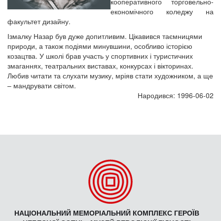
кооперативного торговельно-
економічного коледжу на
факультет дизайну.
Ізмалку Назар був дуже допитливим. Цікавився таємницями
природи, а також подіями минувшини, особливо історією
козацтва. У школі брав участь у спортивних і туристичних
змаганнях, театральних виставах, конкурсах і вікторинах.
Любив читати та слухати музику, мріяв стати художником, а ще
– мандрувати світом.
Народився: 1996-06-02
НАЦІОНАЛЬНИЙ МЕМОРІАЛЬНИЙ КОМПЛЕКС ГЕРОЇВ