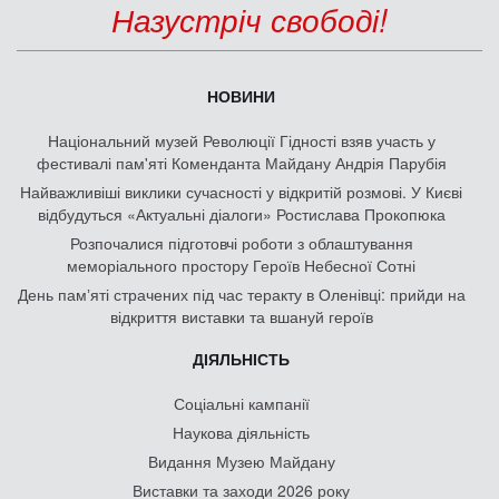
Назустріч свободі!
НОВИНИ
Національний музей Революції Гідності взяв участь у
фестивалі пам'яті Коменданта Майдану Андрія Парубія
Найважливіші виклики сучасності у відкритій розмові. У Києві
відбудуться «Актуальні діалоги» Ростислава Прокопюка
Розпочалися підготовчі роботи з облаштування
меморіального простору Героїв Небесної Сотні
День памʼяті страчених під час теракту в Оленівці: прийди на
відкриття виставки та вшануй героїв
ДІЯЛЬНІСТЬ
Соціальні кампанії
Наукова діяльність
Видання Музею Майдану
Виставки та заходи 2026 року