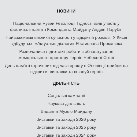
НОВИНИ
Національний музей Революції Гідності взяв участь у
фестивалі пам'яті Коменданта Майдану Андрія Парубія
Найважливіші виклики сучасності у відкритій розмові. У Києві
відбудуться «Актуальні діалоги» Ростислава Прокопюка
Розпочалися підготовчі роботи з облаштування
меморіального простору Героїв Небесної Сотні
День памʼяті страчених під час теракту в Оленівці: прийди на
відкриття виставки та вшануй героїв
ДІЯЛЬНІСТЬ
Соціальні кампанії
Наукова діяльність
Видання Музею Майдану
Виставки та заходи 2026 року
Виставки та заходи 2025 року
Виставки та заходи 2024 року