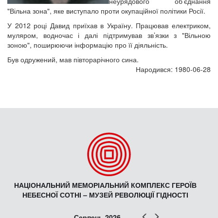
неурядового об’єднання
"Вільна зона", яке виступало проти окупаційної політики Росії.
У 2012 році Давид приїхав в Україну. Працював електриком,
муляром, водночас і далі підтримував зв’язки з "Вільною
зоною", поширюючи інформацію про її діяльність.
Був одружений, мав півторарічного сина.
Народився: 1980-06-28
НАЦІОНАЛЬНИЙ МЕМОРІАЛЬНИЙ КОМПЛЕКС ГЕРОЇВ
НЕБЕСНОЇ СОТНІ – МУЗЕЙ РЕВОЛЮЦІЇ ГІДНОСТІ
Попер
Наст
Серпень 2026