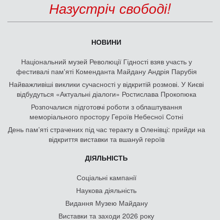
Назустріч свободі!
НОВИНИ
Національний музей Революції Гідності взяв участь у
фестивалі пам'яті Коменданта Майдану Андрія Парубія
Найважливіші виклики сучасності у відкритій розмові. У Києві
відбудуться «Актуальні діалоги» Ростислава Прокопюка
Розпочалися підготовчі роботи з облаштування
меморіального простору Героїв Небесної Сотні
День памʼяті страчених під час теракту в Оленівці: прийди на
відкриття виставки та вшануй героїв
ДІЯЛЬНІСТЬ
Соціальні кампанії
Наукова діяльність
Видання Музею Майдану
Виставки та заходи 2026 року