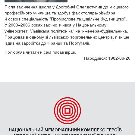
Після закінчення школи у Дрогобичі Олег вступив до місцевого
професійного училища та здобув фах столяра-різьбяра
й освоїв спеціальність "Промислове та цивільне будівництво".
У 2003–2006 роках заочно вчився у Національному
університеті "Львівська політехніка" на інженера-будівельника.
Працював в одному зі львівських торговельних центрів, пізніше
їздив на заробітки до Франції та Португалії.
Полюбляв читати й сам писав вірші.
Народився: 1982-06-20
НАЦІОНАЛЬНИЙ МЕМОРІАЛЬНИЙ КОМПЛЕКС ГЕРОЇВ