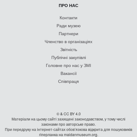
ПРО НАС
Контакти
Ради музею
Партнери
Членство в організаціях
Звітність
Публічні закупівлі
Головне про нас у ЗМІ
Вакансії
Співпраця
© & CC BY 4.0
Матеріали на цьому сайті захищені законодавством, у тому числі
законами про авторське право.
При передруку на iнтернет-сайтах обов’язкова відкрита для пошуковиків
гiперланка на maidanmuseum.org.