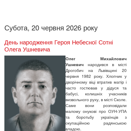
Субота, 20 червня 2026 року
День народження Героя Небесної Сотні
Олега Ушневича
Олег Михайлович
Ушневич
народився в місті
Дрогобич на Львівщині 20
червня 1982 року. Хлопчик у
дворічному віці втратив матір і
часто гостював у дідуся та
бабусі, колишніх учасників
визвольного руху, в місті Сколе.
Саме вони розповідали
малому онукові про ОУН-УПА
та боротьбу українців з
окупаційною радянською
владою.