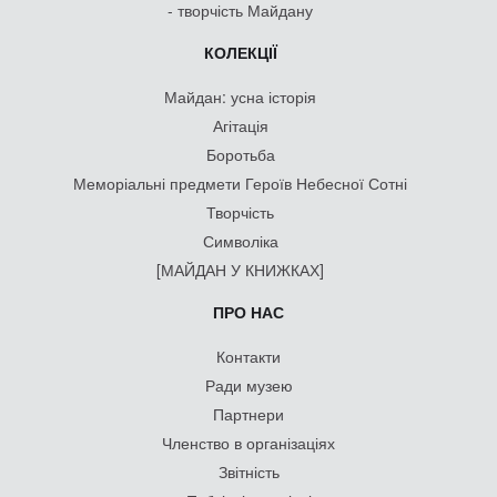
- творчість Майдану
КОЛЕКЦІЇ
Майдан: усна історія
Агітація
Боротьба
Меморіальні предмети Героїв Небесної Сотні
Творчість
Символіка
[МАЙДАН У КНИЖКАХ]
ПРО НАС
Контакти
Ради музею
Партнери
Членство в організаціях
Звітність