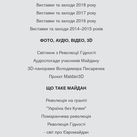
Виставки та заходи 2018 року
Виставки та заходи 2017 року
Виставки та заходи 2016 року
Виставки та заходи 2014–2015 років
ФОТО, АУДІО, ВІДЕО, 3D
Світлини з Революції Гідності
Аудіоспогади учасників Майдану
3D-панорами Володимира Писаренка
Проєкт Maidan3D
ЩО ТАКЕ МАЙДАН
Революція на граніті
"Україна без Кучми"
Помаранчева революція
Революція Гідності
- світ про Євромайдан