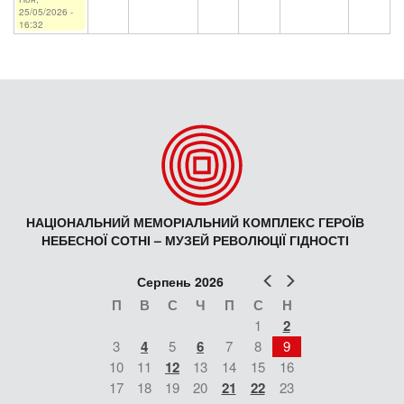
25/05/2026 -
16:32
НАЦІОНАЛЬНИЙ МЕМОРІАЛЬНИЙ КОМПЛЕКС ГЕРОЇВ
НЕБЕСНОЇ СОТНІ – МУЗЕЙ РЕВОЛЮЦІЇ ГІДНОСТІ
Попер
Наст
Серпень 2026
П
В
С
Ч
П
С
Н
1
2
3
4
5
6
7
8
9
10
11
12
13
14
15
16
17
18
19
20
21
22
23