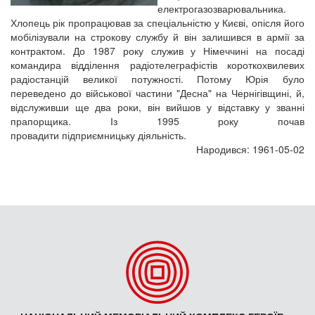
електрогазозварювальника.
Хлопець рік пропрацював за спеціальністю у Києві, опісля його
мобілізували на строкову службу й він залишився в армії за
контрактом. До 1987 року служив у Німеччині на посаді
командира відділення радіотелеграфістів короткохвилевих
радіостанцій великої потужності. Потому Юрія було
переведено до військової частини "Десна" на Чернігівщині, й,
відслуживши ще два роки, він вийшов у відставку у званні
прапорщика. Із 1995 року почав
провадити підприємницьку діяльність.
Народився: 1961-05-02