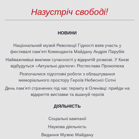
Назустріч свободі!
НОВИНИ
Національний музей Революції Гідності взяв участь у
фестивалі пам'яті Коменданта Майдану Андрія Парубія
Найважливіші виклики сучасності у відкритій розмові. У Києві
відбудуться «Актуальні діалоги» Ростислава Прокопюка
Розпочалися підготовчі роботи з облаштування
меморіального простору Героїв Небесної Сотні
День памʼяті страчених під час теракту в Оленівці: прийди на
відкриття виставки та вшануй героїв
ДІЯЛЬНІСТЬ
Соціальні кампанії
Наукова діяльність
Видання Музею Майдану