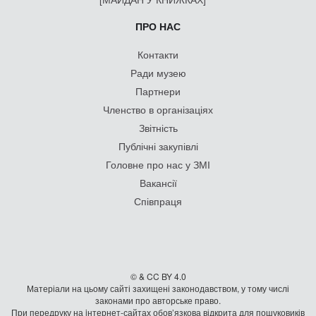
ПРО НАС
Контакти
Ради музею
Партнери
Членство в організаціях
Звітність
Публічні закупівлі
Головне про нас у ЗМІ
Вакансії
Співпраця
© & CC BY 4.0
Матеріали на цьому сайті захищені законодавством, у тому числі
законами про авторське право.
При передруку на iнтернет-сайтах обов’язкова відкрита для пошуковиків