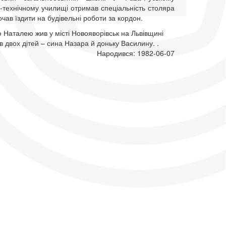
-технічному училищі отримав спеціальність столяра
почав їздити на будівельні роботи за кордон.
 Наталею жив у місті Новояворівськ на Львівщині
в двох дітей – сина Назара й доньку Василину. .
Народився: 1982-06-07