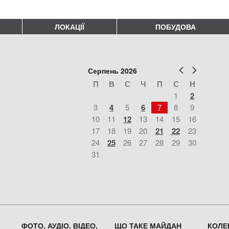
ЛОКАЦІЇ
ПОБУДОВА
Попер
Наст
Серпень 2026
П
В
С
Ч
П
С
Н
1
2
3
4
5
6
7
8
9
10
11
12
13
14
15
16
17
18
19
20
21
22
23
24
25
26
27
28
29
30
31
ФОТО, АУДІО, ВІДЕО,
ЩО ТАКЕ МАЙДАН
КОЛЕК