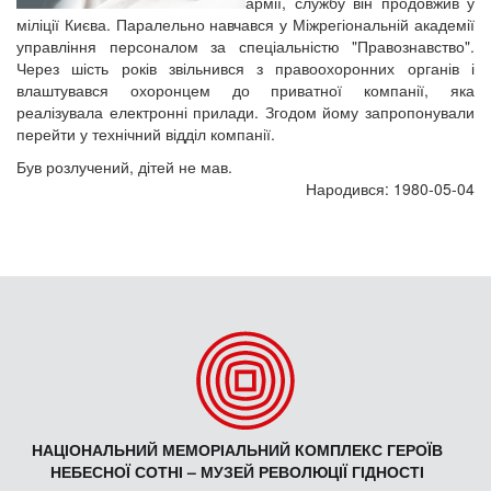
армії, службу він продовжив у
міліції Києва. Паралельно навчався у Міжрегіональній академії
управління персоналом за спеціальністю "Правознавство".
Через шість років звільнився з правоохоронних органів і
влаштувався охоронцем до приватної компанії, яка
реалізувала електронні прилади. Згодом йому запропонували
перейти у технічний відділ компанії.
Був розлучений, дітей не мав.
Народився: 1980-05-04
НАЦІОНАЛЬНИЙ МЕМОРІАЛЬНИЙ КОМПЛЕКС ГЕРОЇВ
НЕБЕСНОЇ СОТНІ – МУЗЕЙ РЕВОЛЮЦІЇ ГІДНОСТІ