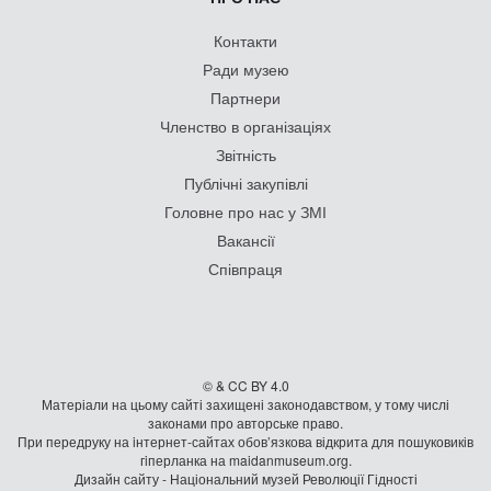
Контакти
Ради музею
Партнери
Членство в організаціях
Звітність
Публічні закупівлі
Головне про нас у ЗМІ
Вакансії
Співпраця
© & CC BY 4.0
Матеріали на цьому сайті захищені законодавством, у тому числі
законами про авторське право.
При передруку на iнтернет-сайтах обов’язкова відкрита для пошуковиків
гiперланка на maidanmuseum.org.
Дизайн сайту - Національний музей Революції Гідності