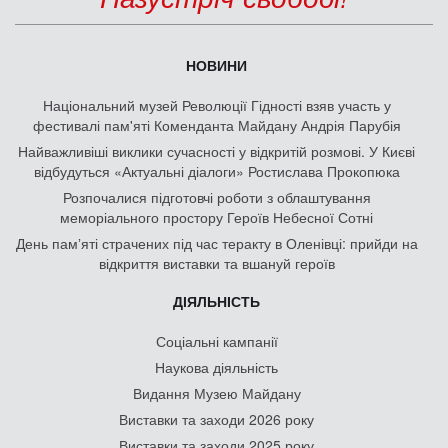
НОВИНИ
Національний музей Революції Гідності взяв участь у
фестивалі пам'яті Коменданта Майдану Андрія Парубія
Найважливіші виклики сучасності у відкритій розмові. У Києві
відбудуться «Актуальні діалоги» Ростислава Прокопюка
Розпочалися підготовчі роботи з облаштування
меморіального простору Героїв Небесної Сотні
День памʼяті страчених під час теракту в Оленівці: прийди на
відкриття виставки та вшануй героїв
ДІЯЛЬНІСТЬ
Соціальні кампанії
Наукова діяльність
Видання Музею Майдану
Виставки та заходи 2026 року
Виставки та заходи 2025 року