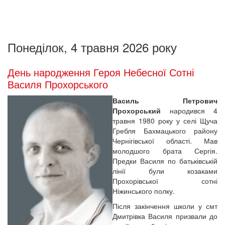
Понеділок, 4 травня 2026 року
День народження Героя Небесної Сотні
Василя Прохорського
Василь Петрович
Прохорський
народився 4
травня 1980 року у селі Щуча
Гребля Бахмацького району
Чернігівської області. Мав
молодшого брата Сергія.
Предки Василя по батьківській
лінії були козаками
Прохорівської сотні
Ніжинського полку.
Після закінчення школи у смт
Дмитрівка Василя призвали до