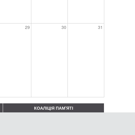
29
30
31
КОАЛІЦІЯ ПАМ'ЯТІ