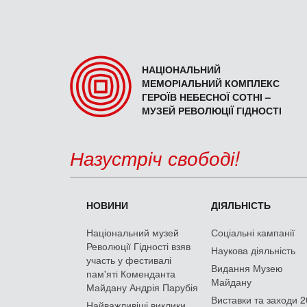
НАЦІОНАЛЬНИЙ
МЕМОРІАЛЬНИЙ КОМПЛЕКС
ГЕРОЇВ НЕБЕСНОЇ СОТНІ –
МУЗЕЙ РЕВОЛЮЦІЇ ГІДНОСТІ
Назустріч свободі!
НОВИНИ
ДІЯЛЬНІСТЬ
Національний музей
Соціальні кампанії
Революції Гідності взяв
Наукова діяльність
участь у фестивалі
Видання Музею
пам'яті Коменданта
Майдану
Майдану Андрія Парубія
Виставки та заходи 
Найважливіші виклики