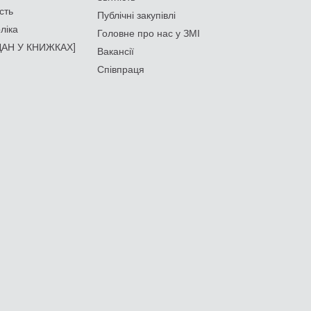
сть
Публічні закупівлі
ліка
Головне про нас у ЗМІ
АН У КНИЖКАХ]
Вакансії
Співпраця