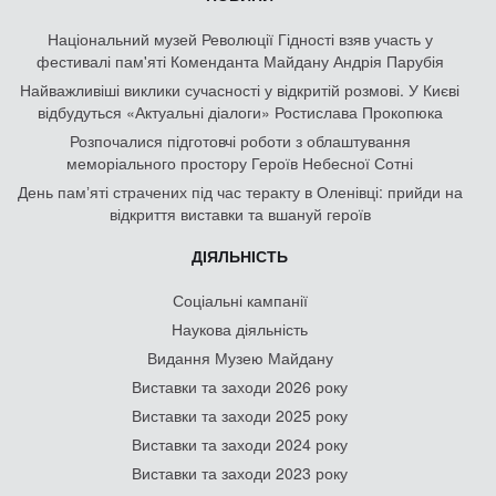
Національний музей Революції Гідності взяв участь у
фестивалі пам'яті Коменданта Майдану Андрія Парубія
Найважливіші виклики сучасності у відкритій розмові. У Києві
відбудуться «Актуальні діалоги» Ростислава Прокопюка
Розпочалися підготовчі роботи з облаштування
меморіального простору Героїв Небесної Сотні
День памʼяті страчених під час теракту в Оленівці: прийди на
відкриття виставки та вшануй героїв
ДІЯЛЬНІСТЬ
Соціальні кампанії
Наукова діяльність
Видання Музею Майдану
Виставки та заходи 2026 року
Виставки та заходи 2025 року
Виставки та заходи 2024 року
Виставки та заходи 2023 року