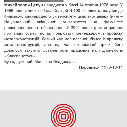
Михайлович Цепун
народився у Києві 14 жовтня 1978 року. У
1996 році закінчив київський ліцей №100 «Поділ» та вступив до
Київського міжнародного університету цивільної авіації (нині –
Національний авіаційний університет) на факультет
радіоелектронного обладнання. У 2001 році отримав диплом
про вищу освіту, почав працювати менеджером з продажу
металоконструкцій. Деякий час мав власний бізнес із продажу
металоконструкцій, але під час економічної кризи його
довелося закрити. Останні роки працював на підприємстві
«Київспецсталь».
Був одружений. Мав сина Владислава.
Народився: 1978-10-14