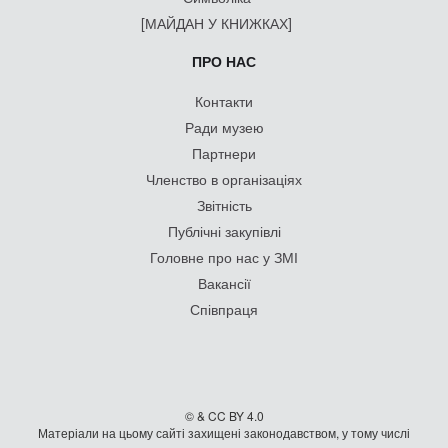
[МАЙДАН У КНИЖКАХ]
ПРО НАС
Контакти
Ради музею
Партнери
Членство в організаціях
Звітність
Публічні закупівлі
Головне про нас у ЗМІ
Вакансії
Співпраця
© & CC BY 4.0
Матеріали на цьому сайті захищені законодавством, у тому числі