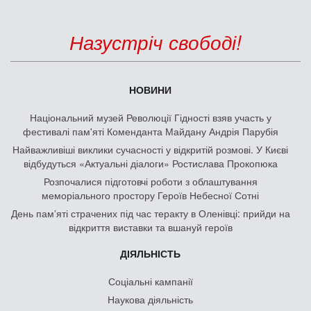
Назустріч свободі!
НОВИНИ
Національний музей Революції Гідності взяв участь у
фестивалі пам'яті Коменданта Майдану Андрія Парубія
Найважливіші виклики сучасності у відкритій розмові. У Києві
відбудуться «Актуальні діалоги» Ростислава Прокопюка
Розпочалися підготовчі роботи з облаштування
меморіального простору Героїв Небесної Сотні
День памʼяті страчених під час теракту в Оленівці: прийди на
відкриття виставки та вшануй героїв
ДІЯЛЬНІСТЬ
Соціальні кампанії
Наукова діяльність