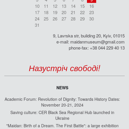
10
11
12
13
14
15
16
17
18
19
20
21
22
23
24
25
26
27
28
29
30
31
9, Lavrska str, building 20, Kyiv, 01015
e-mail:
maidanmuseum@gmail.com
phone-fax: +38 044 229 40 13
Назустріч свободі!
NEWS
Academic Forum: Revolution of Dignity: Towards History Dates:
November 20-21, 2024
Saving culture: CER Black Sea Regional Hub launched in
Ukraine
"Maidan: Birth of a Dream. The First Battle": a large exhibition