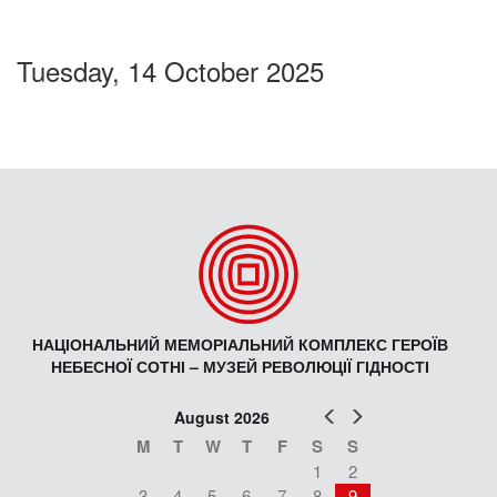
Tuesday, 14 October 2025
НАЦІОНАЛЬНИЙ МЕМОРІАЛЬНИЙ КОМПЛЕКС ГЕРОЇВ
НЕБЕСНОЇ СОТНІ – МУЗЕЙ РЕВОЛЮЦІЇ ГІДНОСТІ
Prev
Next
August 2026
M
T
W
T
F
S
S
1
2
3
4
5
6
7
8
9