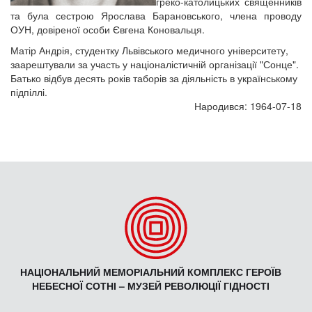
греко-католицьких священників
та була сестрою Ярослава Барановського, члена проводу
ОУН, довіреної особи Євгена Коновальця.
Матір Андрія, студентку Львівського медичного університету,
заарештували за участь у націоналістичній організації "Сонце".
Батько відбув десять років таборів за діяльність в українському
підпіллі.
Народився: 1964-07-18
НАЦІОНАЛЬНИЙ МЕМОРІАЛЬНИЙ КОМПЛЕКС ГЕРОЇВ
НЕБЕСНОЇ СОТНІ – МУЗЕЙ РЕВОЛЮЦІЇ ГІДНОСТІ