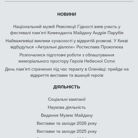
НОВИНИ
Національний музей Революції Гідності взяв участь у
фестивалі пам'яті Коменданта Майдану Андрія Парубія
Найважливіші виклики сучасності у відкритій розмові. У Києві
відбудуться «Актуальні діалоги» Ростислава Прокопюка
Розпочалися підготовчі роботи з облаштування
меморіального простору Героїв Небесної Сотні
День памʼяті страчених під час теракту в Оленівці: прийди на
відкриття виставки та вшануй героїв
ДІЯЛЬНІСТЬ
Соціальні кампанії
Наукова діяльність
Видання Музею Майдану
Виставки та заходи 2026 року
Виставки та заходи 2025 року