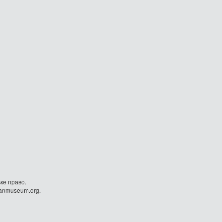
ке право.
danmuseum.org.