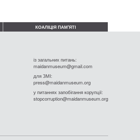
КОАЛІЦІЯ ПАМ'ЯТІ
із загальних питань:
maidanmuseum@gmail.com
для ЗМІ:
press@maidanmuseum.org
у питаннях запобігання корупції:
stopcorruption@maidanmuseum.org