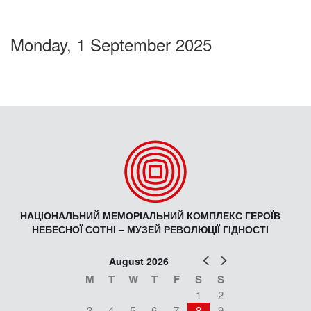
Monday, 1 September 2025
НАЦІОНАЛЬНИЙ МЕМОРІАЛЬНИЙ КОМПЛЕКС ГЕРОЇВ
НЕБЕСНОЇ СОТНІ – МУЗЕЙ РЕВОЛЮЦІЇ ГІДНОСТІ
Prev
Next
August 2026
M
T
W
T
F
S
S
1
2
3
4
5
6
7
8
9