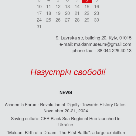
10
11
12
13
14
15
16
17
18
19
20
21
22
23
24
25
26
27
28
29
30
31
9, Lavrska str, building 20, Kyiv, 01015
e-mail:
maidanmuseum@gmail.com
phone-fax: +38 044 229 40 13
Назустріч свободі!
NEWS
Academic Forum: Revolution of Dignity: Towards History Dates:
November 20-21, 2024
Saving culture: CER Black Sea Regional Hub launched in
Ukraine
"Maidan: Birth of a Dream. The First Battle": a large exhibition