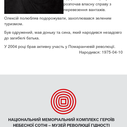
розпочав власну справу з
перевезення вантажів.
Олексій полюбляв подорожувати, захоплювався зеленим
туризмом.
Був одружений, мав доньку та сина, який народився незадовго
до загибелі батька.
У 2004 році брав активну участь у Помаранчевій революції.
Народився: 1975-04-10
НАЦІОНАЛЬНИЙ МЕМОРІАЛЬНИЙ КОМПЛЕКС ГЕРОЇВ
НЕБЕСНОЇ СОТНІ – МУЗЕЙ РЕВОЛЮЦІЇ ГІДНОСТІ