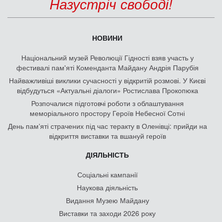
Назустріч свободі!
НОВИНИ
Національний музей Революції Гідності взяв участь у
фестивалі пам'яті Коменданта Майдану Андрія Парубія
Найважливіші виклики сучасності у відкритій розмові. У Києві
відбудуться «Актуальні діалоги» Ростислава Прокопюка
Розпочалися підготовчі роботи з облаштування
меморіального простору Героїв Небесної Сотні
День памʼяті страчених під час теракту в Оленівці: прийди на
відкриття виставки та вшануй героїв
ДІЯЛЬНІСТЬ
Соціальні кампанії
Наукова діяльність
Видання Музею Майдану
Виставки та заходи 2026 року