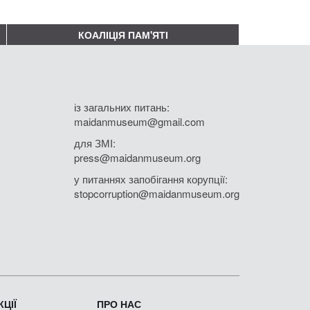
КОАЛІЦІЯ ПАМ'ЯТІ
із загальних питань:
maidanmuseum@gmail.com
для ЗМІ:
press@maidanmuseum.org
у питаннях запобігання корупції:
stopcorruption@maidanmuseum.org
ЦІЇ
ПРО НАС