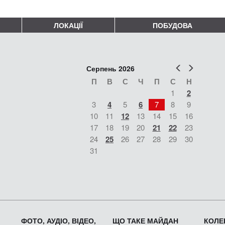
ЛОКАЦІЇ
ПОБУДОВА
Попер
Наст
Серпень 2026
П
В
С
Ч
П
С
Н
1
2
3
4
5
6
7
8
9
10
11
12
13
14
15
16
17
18
19
20
21
22
23
24
25
26
27
28
29
30
31
ФОТО, АУДІО, ВІДЕО,
ЩО ТАКЕ МАЙДАН
КОЛЕК