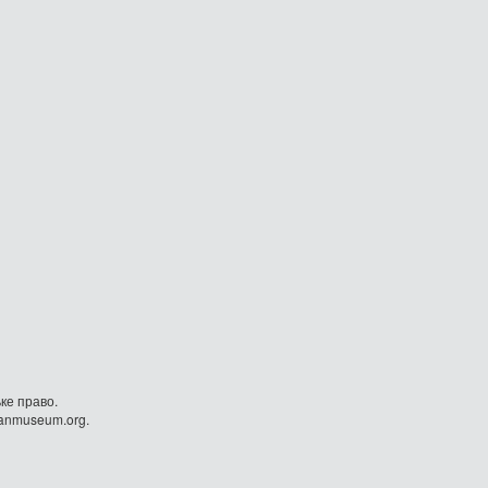
ке право.
danmuseum.org.