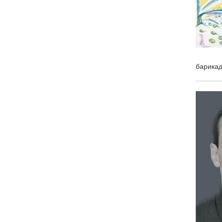
барикаду