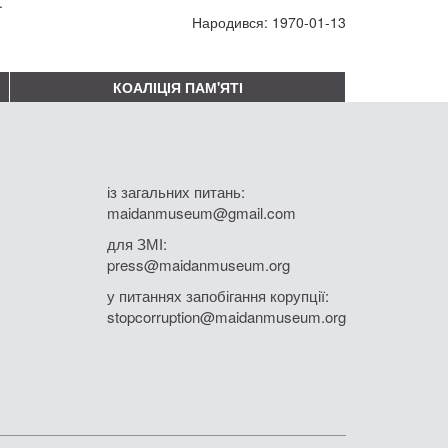
і.
Народився: 1970-01-13
КОАЛІЦІЯ ПАМ'ЯТІ
із загальних питань:
maidanmuseum@gmail.com
для ЗМІ:
press@maidanmuseum.org
у питаннях запобігання корупції:
stopcorruption@maidanmuseum.org