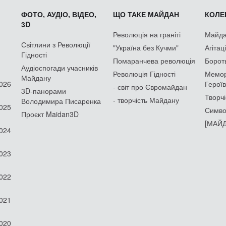
ФОТО, АУДІО, ВІДЕО,
ЩО ТАКЕ МАЙДАН
КОЛЕК
3D
Революція на граніті
Майдан
Світлини з Революції
"Україна без Кучми"
Агітац
Гідності
Помаранчева революція
Борот
Аудіоспогади учасників
Революція Гідності
Мемор
Майдану
2026
Героїв
- світ про Євромайдан
3D-панорами
Творчі
- творчість Майдану
Володимира Писаренка
2025
Симво
Проєкт Maidan3D
[МАЙД
2024
2023
2022
2021
2020