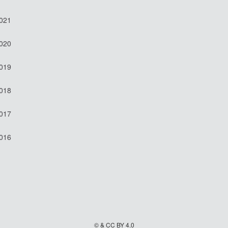
2021
2020
2019
2018
2017
2016
© & CC BY 4.0