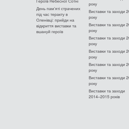
Героїв Небесної Сотні
року
День памʼяті страчених
Виставки та заходи 
під час теракту в
року
Оленівці: прийди на
Виставки та заходи 
відкриття виставки та
року
вшануй героїв
Виставки та заходи 
року
Виставки та заходи 
року
Виставки та заходи 
року
Виставки та заходи 
року
Виставки та заходи
2014–2015 років