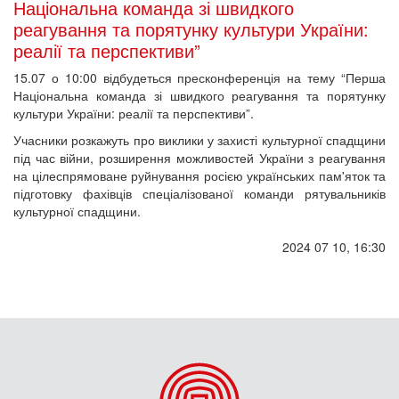
Національна команда зі швидкого
реагування та порятунку культури України:
реалії та перспективи”
15.07 о 10:00 відбудеться пресконференція на тему “Перша
Національна команда зі швидкого реагування та порятунку
культури України: реалії та перспективи”.
Учасники розкажуть про виклики у захисті культурної спадщини
під час війни, розширення можливостей України з реагування
на цілеспрямоване руйнування росією українських пам'яток та
підготовку фахівців спеціалізованої команди рятувальників
культурної спадщини.
2024 07 10, 16:30