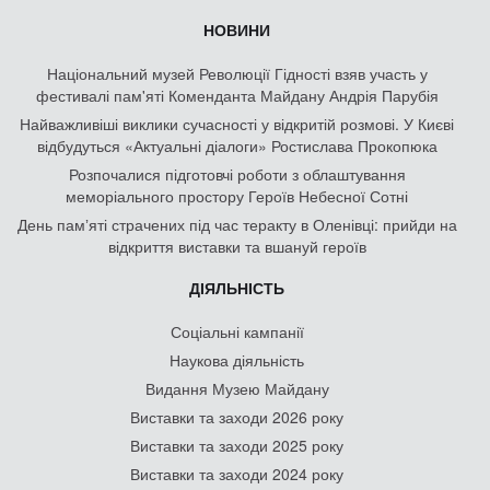
НОВИНИ
Національний музей Революції Гідності взяв участь у
фестивалі пам'яті Коменданта Майдану Андрія Парубія
Найважливіші виклики сучасності у відкритій розмові. У Києві
відбудуться «Актуальні діалоги» Ростислава Прокопюка
Розпочалися підготовчі роботи з облаштування
меморіального простору Героїв Небесної Сотні
День памʼяті страчених під час теракту в Оленівці: прийди на
відкриття виставки та вшануй героїв
ДІЯЛЬНІСТЬ
Соціальні кампанії
Наукова діяльність
Видання Музею Майдану
Виставки та заходи 2026 року
Виставки та заходи 2025 року
Виставки та заходи 2024 року