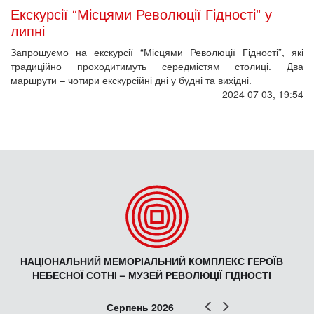
Екскурсії “Місцями Революції Гідності” у
липні
Запрошуємо на екскурсії “Місцями Революції Гідності”, які
традиційно проходитимуть середмістям столиці. Два
маршрути – чотири екскурсійні дні у будні та вихідні.
2024 07 03, 19:54
НАЦІОНАЛЬНИЙ МЕМОРІАЛЬНИЙ КОМПЛЕКС ГЕРОЇВ
НЕБЕСНОЇ СОТНІ – МУЗЕЙ РЕВОЛЮЦІЇ ГІДНОСТІ
Попер
Наст
Серпень 2026