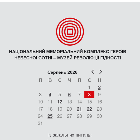
НАЦІОНАЛЬНИЙ МЕМОРІАЛЬНИЙ КОМПЛЕКС ГЕРОЇВ
НЕБЕСНОЇ СОТНІ – МУЗЕЙ РЕВОЛЮЦІЇ ГІДНОСТІ
Попер
Наст
Серпень 2026
П
В
С
Ч
П
С
Н
1
2
3
4
5
6
7
8
9
10
11
12
13
14
15
16
17
18
19
20
21
22
23
24
25
26
27
28
29
30
31
із загальних питань: