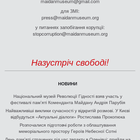
maidanmuseum@gmail.com
для ЗМІ:
press@maidanmuseum.org
у питаннях запобігання корупції:
stopcorruption@maidanmuseum.org
Назустріч свободі!
НОВИНИ
Національний музей Революції Гідності взяв участь у
фестивалі пам'яті Коменданта Майдану Андрія Парубія
Найважливіші виклики сучасності у відкритій розмові. У Києві
відбудуться «Актуальні діалоги» Ростислава Прокопюка
Розпочалися підготовчі роботи з облаштування
меморіального простору Героїв Небесної Сотні
День памʼяті страчених під час теракту в Оленівці: прийди на