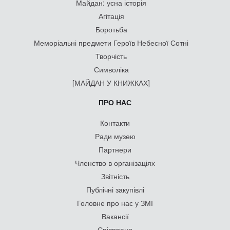
Майдан: усна історія
Агітація
Боротьба
Меморіальні предмети Героїв Небесної Сотні
Творчість
Символіка
[МАЙДАН У КНИЖКАХ]
ПРО НАС
Контакти
Ради музею
Партнери
Членство в організаціях
Звітність
Публічні закупівлі
Головне про нас у ЗМІ
Вакансії
Співпраця