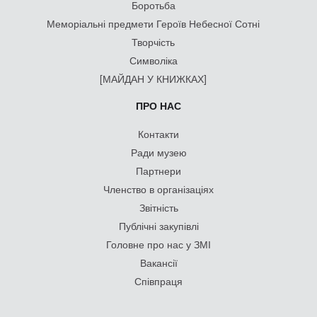
Боротьба
Меморіальні предмети Героїв Небесної Сотні
Творчість
Символіка
[МАЙДАН У КНИЖКАХ]
ПРО НАС
Контакти
Ради музею
Партнери
Членство в організаціях
Звітність
Публічні закупівлі
Головне про нас у ЗМІ
Вакансії
Співпраця