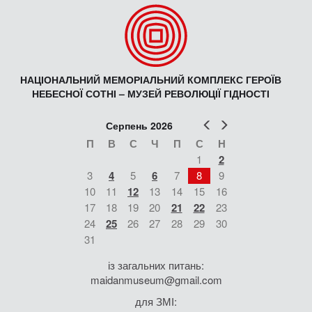
НАЦІОНАЛЬНИЙ МЕМОРІАЛЬНИЙ КОМПЛЕКС ГЕРОЇВ
НЕБЕСНОЇ СОТНІ – МУЗЕЙ РЕВОЛЮЦІЇ ГІДНОСТІ
Попер
Наст
Серпень 2026
П
В
С
Ч
П
С
Н
1
2
3
4
5
6
7
8
9
10
11
12
13
14
15
16
17
18
19
20
21
22
23
24
25
26
27
28
29
30
31
із загальних питань:
maidanmuseum@gmail.com
для ЗМІ: