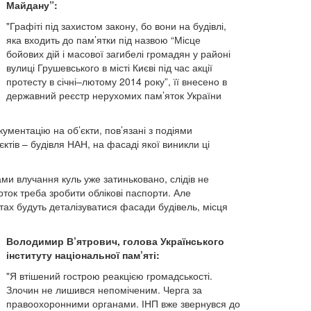
Майдану”:
"Графіті під захистом закону, бо вони на будівлі,
яка входить до пам’ятки під назвою “Місце
бойових дій і масової загибелі громадян у районі
вулиці Грушевського в місті Києві під час акції
протесту в січні–лютому 2014 року”, її внесено в
державний реєстр нерухомих пам’яток України
кументацію на об’єкти, пов’язані з подіями
єктів – будівля НАН, на фасаді якої виникли ці
ми влучання куль уже затиньковано, слідів не
рток треба зробити облікові паспорти. Але
тах будуть деталізуватися фасади будівель, місця
Володимир В’ятрович, голова Українського
інституту національної пам’яті:
"Я втішений гострою реакцією громадськості.
Злочин не лишився непоміченим. Черга за
правоохоронними органами. ІНП вже звернувся до