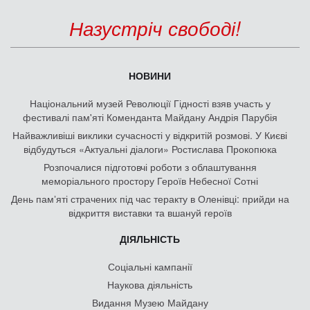
Назустріч свободі!
НОВИНИ
Національний музей Революції Гідності взяв участь у
фестивалі пам'яті Коменданта Майдану Андрія Парубія
Найважливіші виклики сучасності у відкритій розмові. У Києві
відбудуться «Актуальні діалоги» Ростислава Прокопюка
Розпочалися підготовчі роботи з облаштування
меморіального простору Героїв Небесної Сотні
День памʼяті страчених під час теракту в Оленівці: прийди на
відкриття виставки та вшануй героїв
ДІЯЛЬНІСТЬ
Соціальні кампанії
Наукова діяльність
Видання Музею Майдану