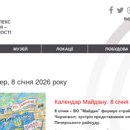
ВИ
ЛЕКС
І –
НОСТІ
МУЗЕЙ
ЛОКАЦІЇ
ПОБУДОВА
ер, 8 січня 2026 року
Календар Майдану. 8 січня
8 січня – ВО "Майдан" формує страй
Чорновол; зустріч представників оп
Печерського райсуду.