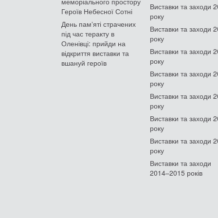
меморіального простору
Виставки та заходи 
Героїв Небесної Сотні
року
День памʼяті страчених
Виставки та заходи 
під час теракту в
року
Оленівці: прийди на
Виставки та заходи 
відкриття виставки та
року
вшануй героїв
Виставки та заходи 
року
Виставки та заходи 
року
Виставки та заходи 
року
Виставки та заходи 
року
Виставки та заходи
2014–2015 років