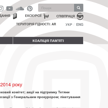
Пошукова
форма
Пошук
ДАННЯ
ЕКСКУРСІЇ
СПІВПРАЦЯ
ТЕРИТОРІЯ ГІДНОСТІ: AR
УКР
ENG
КОАЛІЦІЯ ПАМ'ЯТІ
 2014 року
ковий комітет; акції на підтримку Тетяни
озиції з Генеральним прокурором; пікетування