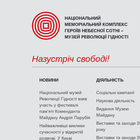
НАЦІОНАЛЬНИЙ
МЕМОРІАЛЬНИЙ КОМПЛЕКС
ГЕРОЇВ НЕБЕСНОЇ СОТНІ –
МУЗЕЙ РЕВОЛЮЦІЇ ГІДНОСТІ
Назустріч свободі!
НОВИНИ
ДІЯЛЬНІСТЬ
Національний музей
Соціальні кампанії
Революції Гідності взяв
Наукова діяльність
участь у фестивалі
Видання Музею
пам'яті Коменданта
Майдану
Майдану Андрія Парубія
Виставки та заходи 
Найважливіші виклики
року
сучасності у відкритій
Виставки та заходи 
розмові. У Києві