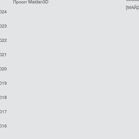
Проєкт Maidan3D
[МАЙД
2024
2023
2022
2021
2020
2019
2018
2017
2016