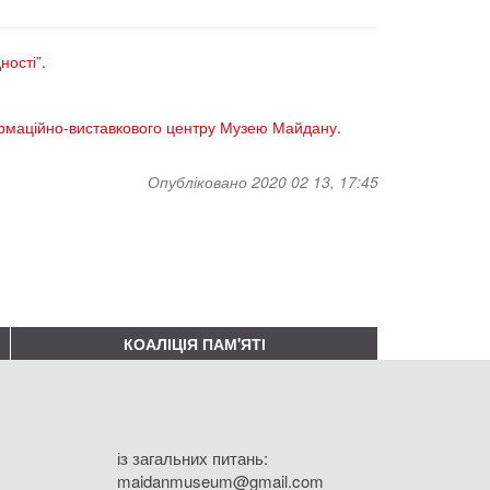
ності”
.
маційно-виставкового центру Музею Майдану
.
Опубліковано 2020 02 13, 17:45
КОАЛІЦІЯ ПАМ'ЯТІ
із загальних питань:
maidanmuseum@gmail.com