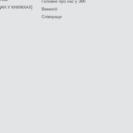
Головне про нас у ЗМІ
АН У КНИЖКАХ]
Вакансії
Співпраця