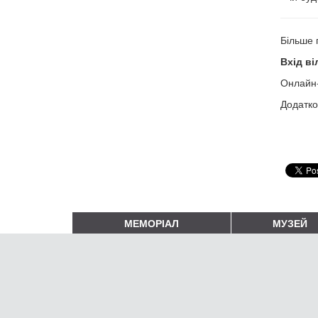
Більше 
Вхід ві
Онлайн-
Додатко
МЕМОРІАЛ
МУЗЕЙ