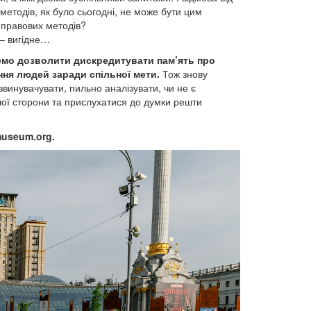
методів, як було сьогодні, не може бути цим
 правових методів?
ь – вигідне…
емо дозволити дискредитувати пам’ять про
ння людей заради спільної мети.
Тож знову
звинувачувати, пильно аналізувати, чи не є
ншої сторони та прислухатися до думки решти
museum.org.