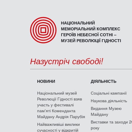
НАЦІОНАЛЬНИЙ
МЕМОРІАЛЬНИЙ КОМПЛЕКС
ГЕРОЇВ НЕБЕСНОЇ СОТНІ –
МУЗЕЙ РЕВОЛЮЦІЇ ГІДНОСТІ
Назустріч свободі!
НОВИНИ
ДІЯЛЬНІСТЬ
Національний музей
Соціальні кампанії
Революції Гідності взяв
Наукова діяльність
участь у фестивалі
Видання Музею
пам'яті Коменданта
Майдану
Майдану Андрія Парубія
Виставки та заходи 
Найважливіші виклики
року
сучасності у відкритій