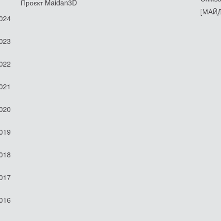
Проєкт Maidan3D
[МАЙД
2024
2023
2022
2021
2020
2019
2018
2017
2016