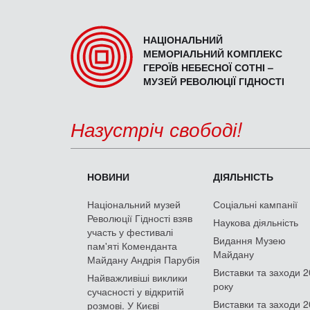
НАЦІОНАЛЬНИЙ
МЕМОРІАЛЬНИЙ КОМПЛЕКС
ГЕРОЇВ НЕБЕСНОЇ СОТНІ –
МУЗЕЙ РЕВОЛЮЦІЇ ГІДНОСТІ
Назустріч свободі!
НОВИНИ
ДІЯЛЬНІСТЬ
Національний музей
Соціальні кампанії
Революції Гідності взяв
Наукова діяльність
участь у фестивалі
Видання Музею
пам'яті Коменданта
Майдану
Майдану Андрія Парубія
Виставки та заходи 
Найважливіші виклики
року
сучасності у відкритій
Виставки та заходи 
розмові. У Києві