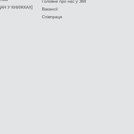
Головне про нас у ЗМІ
АН У КНИЖКАХ]
Вакансії
Співпраця